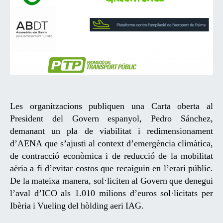
Les organitzacions publiquen una Carta oberta al
President del Govern espanyol, Pedro Sánchez,
demanant un pla de viabilitat i redimensionament
d’AENA que s’ajusti al context d’emergència climàtica,
de contracció econòmica i de reducció de la mobilitat
aèria a fi d’evitar costos que recaiguin en l’erari públic.
De la mateixa manera, sol·liciten al Govern que denegui
l’aval d’ICO als 1.010 milions d’euros sol·licitats per
Ibèria i Vueling del hòlding aeri IAG.