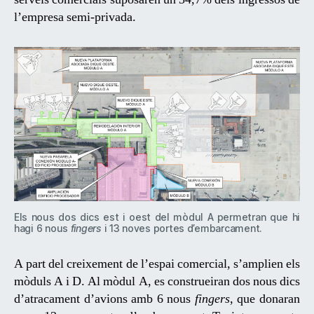
l’empresa semi-privada.
Els nous dos dics est i oest del mòdul A permetran que hi
hagi 6 nous
fingers
i 13 noves portes d’embarcament.
A part del creixement de l’espai comercial, s’amplien els
mòduls A i D. Al mòdul A, es construeiran dos nous dics
d’atracament d’avions amb 6 nous
fingers
, que donaran