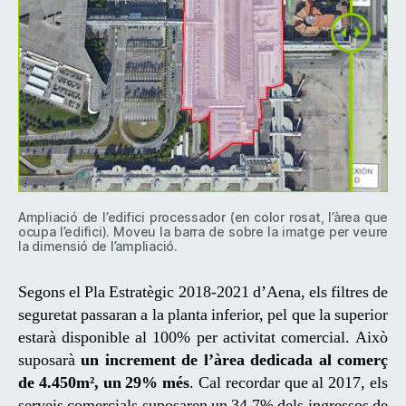
Ampliació de l’edifici processador (en color rosat, l’àrea que
ocupa l’edifici). Moveu la barra de sobre la imatge per veure
la dimensió de l’ampliació.
Segons el Pla Estratègic 2018-2021 d’Aena, els filtres de
seguretat passaran a la planta inferior, pel que la superior
estarà disponible al 100% per activitat comercial. Això
suposarà
un increment de l’àrea dedicada al comerç
de 4.450m², un 29% més
. Cal recordar que al 2017, els
serveis comercials suposaren un 34,7% dels ingressos de