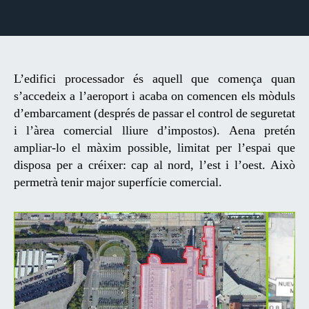
L’edifici processador és aquell que comença quan
s’accedeix a l’aeroport i acaba on comencen els mòduls
d’embarcament (després de passar el control de seguretat
i l’àrea comercial lliure d’impostos). Aena pretén
ampliar-lo el màxim possible, limitat per l’espai que
disposa per a créixer: cap al nord, l’est i l’oest. Això
permetrà tenir major superfície comercial.