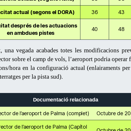
itat actual (segons el DORA)
36
43
itat després de les actuacions
40
48
en ambdues pistes
t, una vegada acabades totes les modificacions prev
ector sobre el camp de vols, l’aeroport podria operar f
ons/hora en la configuració actual (enlairaments per 
terratges per la pista sud).
Documentació relacionada
ector de l’aeroport de Palma (complet)
Octubre de 2
rector de l’aeroport de Palma (Capítol
Octubre de 2