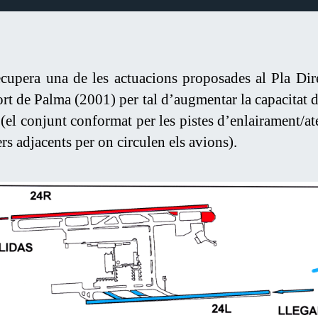
cupera una de les actuacions proposades al Pla Dir
ort de Palma (2001) per tal d’augmentar la capacitat 
 (el conjunt conformat per les pistes d’enlairament/ate
ers adjacents per on circulen els avions).