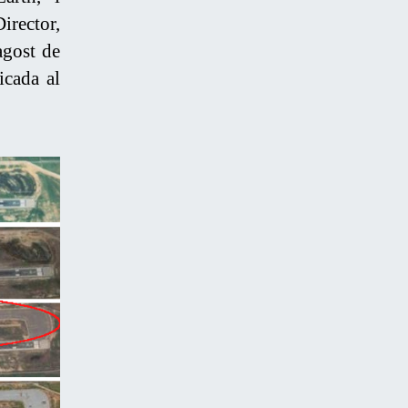
irector,
agost de
icada al