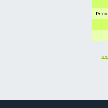
Projec
<< 